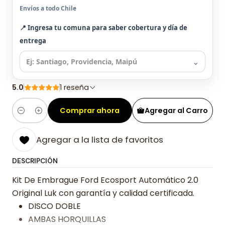
Envíos a todo Chile
📍 Ingresa tu comuna para saber cobertura y día de
entrega
⌄
5.0
1 reseña
Comprar ahora
Agregar al Carro
Cantidad
Agregar a la lista de favoritos
DESCRIPCIÓN
Kit De Embrague Ford Ecosport Automático 2.0
Original Luk con garantía y calidad certificada.
DISCO DOBLE
AMBAS HORQUILLAS