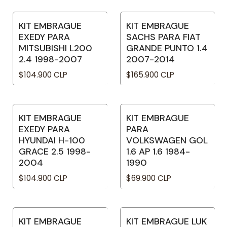
KIT EMBRAGUE
KIT EMBRAGUE
No disponible
EXEDY PARA
SACHS PARA FIAT
MITSUBISHI L200
GRANDE PUNTO 1.4
2.4 1998-2007
2007-2014
$104.900 CLP
$165.900 CLP
KIT EMBRAGUE
KIT EMBRAGUE
No disponible
EXEDY PARA
PARA
HYUNDAI H-100
VOLKSWAGEN GOL
GRACE 2.5 1998-
1.6 AP 1.6 1984-
2004
1990
$104.900 CLP
$69.900 CLP
KIT EMBRAGUE
KIT EMBRAGUE LUK