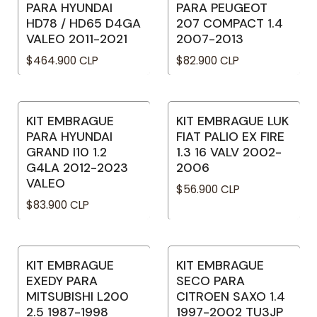
PARA HYUNDAI
PARA PEUGEOT
HD78 / HD65 D4GA
207 COMPACT 1.4
VALEO 2011-2021
2007-2013
$464.900 CLP
$82.900 CLP
KIT EMBRAGUE
KIT EMBRAGUE LUK
PARA HYUNDAI
FIAT PALIO EX FIRE
GRAND I10 1.2
1.3 16 VALV 2002-
G4LA 2012-2023
2006
VALEO
$56.900 CLP
$83.900 CLP
KIT EMBRAGUE
KIT EMBRAGUE
No disponible
EXEDY PARA
SECO PARA
MITSUBISHI L200
CITROEN SAXO 1.4
2.5 1987-1998
1997-2002 TU3JP