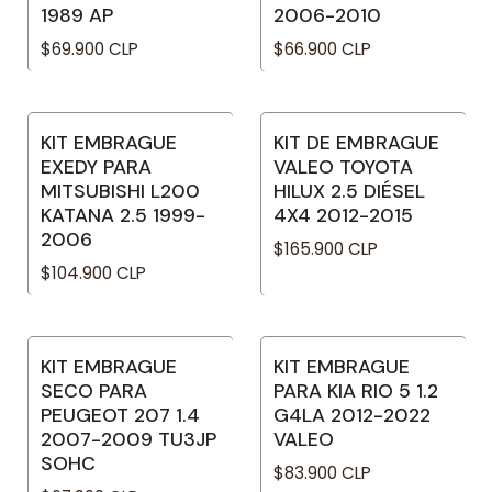
1989 AP
2006-2010
$69.900 CLP
$66.900 CLP
KIT EMBRAGUE
KIT DE EMBRAGUE
No disponible
EXEDY PARA
VALEO TOYOTA
MITSUBISHI L200
HILUX 2.5 DIÉSEL
KATANA 2.5 1999-
4X4 2012-2015
2006
$165.900 CLP
$104.900 CLP
KIT EMBRAGUE
KIT EMBRAGUE
SECO PARA
PARA KIA RIO 5 1.2
PEUGEOT 207 1.4
G4LA 2012-2022
2007-2009 TU3JP
VALEO
SOHC
$83.900 CLP