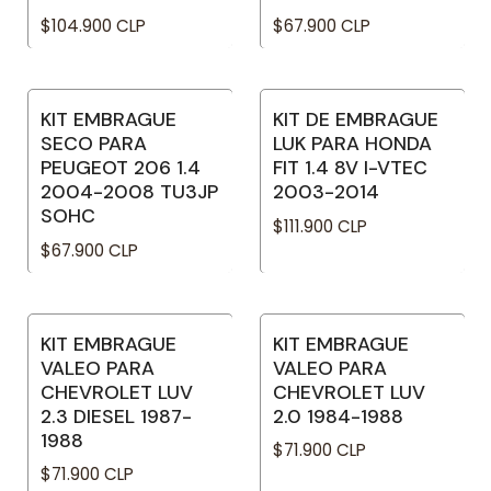
$104.900 CLP
$67.900 CLP
KIT EMBRAGUE
KIT DE EMBRAGUE
No disponible
SECO PARA
LUK PARA HONDA
PEUGEOT 206 1.4
FIT 1.4 8V I-VTEC
2004-2008 TU3JP
2003-2014
SOHC
$111.900 CLP
$67.900 CLP
KIT EMBRAGUE
KIT EMBRAGUE
No disponible
No disponible
VALEO PARA
VALEO PARA
CHEVROLET LUV
CHEVROLET LUV
2.3 DIESEL 1987-
2.0 1984-1988
1988
$71.900 CLP
$71.900 CLP