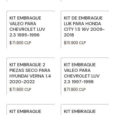
KIT EMBRAGUE
KIT DE EMBRAGUE
No disponible
No disponible
VALEO PARA
LUK PARA HONDA
CHEVROLET LUV
CITY 1.5 16V 2009-
2.3 1995-1996
2018
$71.900 CLP
$111.900 CLP
KIT EMBRAGUE 2
KIT EMBRAGUE
No disponible
No disponible
PIEZAS SECO PARA
VALEO PARA
HYUNDAI VERNA 1.4
CHEVROLET LUV
2020-2022
2.3 1997-1998
$71.900 CLP
$71.900 CLP
KIT EMBRAGUE
KIT EMBRAGUE
No disponible