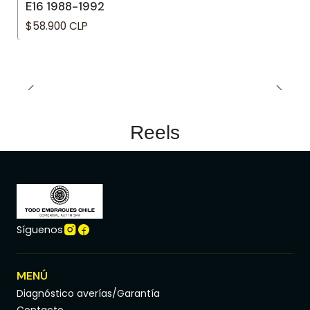
E16 1988-1992
$58.900 CLP
Reels
Síguenos
MENÚ
Diagnóstico averías/Garantía
Contacto