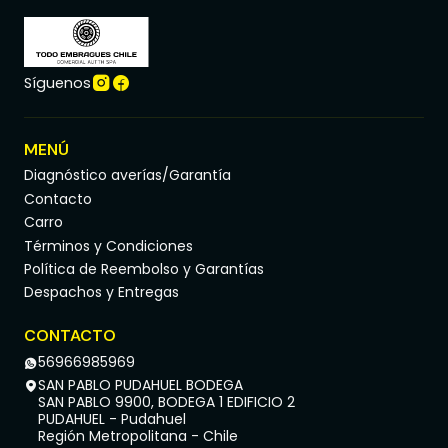
Síguenos
MENÚ
Diagnóstico averías/Garantía
Contacto
Carro
Términos y Condiciones
Política de Reembolso y Garantías
Despachos y Entregas
CONTACTO
56966985969
SAN PABLO PUDAHUEL BODEGA
SAN PABLO 9900, BODEGA 1 EDIFICIO 2
PUDAHUEL - Pudahuel
Región Metropolitana - Chile