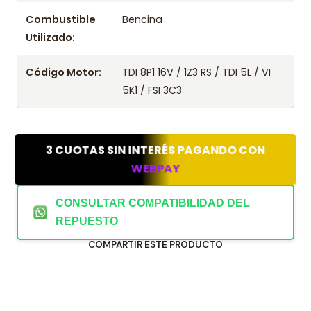
Combustible
Bencina
Utilizado:
Código Motor:
TDI 8P1 16V / 1Z3 RS / TDI 5L / VI
5K1 / FSI 3C3
3 CUOTAS SIN INTERÉS PAGANDO CON
WEBPAY
CONSULTAR COMPATIBILIDAD DEL
REPUESTO
COMPARTIR ESTE PRODUCTO