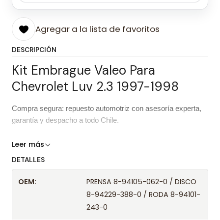
Agregar a la lista de favoritos
DESCRIPCIÓN
Kit Embrague Valeo Para
Chevrolet Luv 2.3 1997-1998
Compra segura: repuesto automotriz con asesoría experta,
garantía y despacho a todo Chile.
Características del repuesto
Leer más
DETALLES
Kit Embrague Valeo Para Chevrolet
Producto
Luv 2.3 1997-1998
OEM:
PRENSA 8-94105-062-0 / DISCO
8-94229-388-0 / RODA 8-94101-
Marca
Valeo Phc
243-0