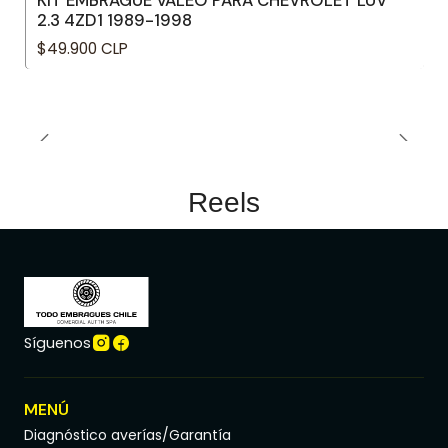
KIT EMBRAGUE VALEO PARA CHEVROLET LUV
2.3 4ZD1 1989-1998
$49.900 CLP
Reels
Síguenos
MENÚ
Diagnóstico averías/Garantía