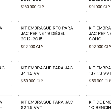
$160.900 CLP
$91.900 CLP
A
KIT EMBRAGUE RFC PARA
KIT EMBR
JAC REFINE 1.9 DIÉSEL
JAC REFINE
2012-2015
SOHC
$92.900 CLP
$92.900 CLP
AC
KIT EMBRAGUE PARA JAC
KIT EMBR
J4 1.5 VVT
137 1.3 VV
$59.900 CLP
$59.900 CL
A
KIT EMBRAGUE PARA JAC
KIT DE EM
-
S2 1.5 VVT
1.0 BENCI