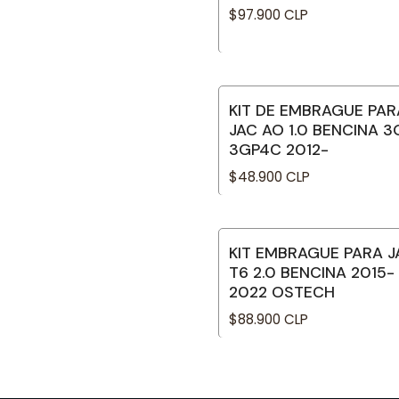
$97.900 CLP
KIT DE EMBRAGUE PAR
JAC AO 1.0 BENCINA 
3GP4C 2012-
$48.900 CLP
KIT EMBRAGUE PARA J
No disponible
T6 2.0 BENCINA 2015-
2022 OSTECH
$88.900 CLP