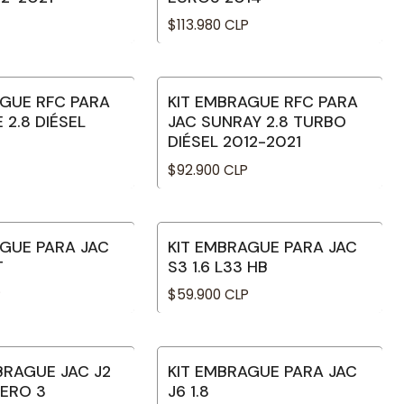
$113.980 CLP
AGUE RFC PARA
KIT EMBRAGUE RFC PARA
 2.8 DIÉSEL
JAC SUNRAY 2.8 TURBO
DIÉSEL 2012-2021
$92.900 CLP
AGUE PARA JAC
KIT EMBRAGUE PARA JAC
T
S3 1.6 L33 HB
P
$59.900 CLP
BRAGUE JAC J2
KIT EMBRAGUE PARA JAC
NERO 3
J6 1.8