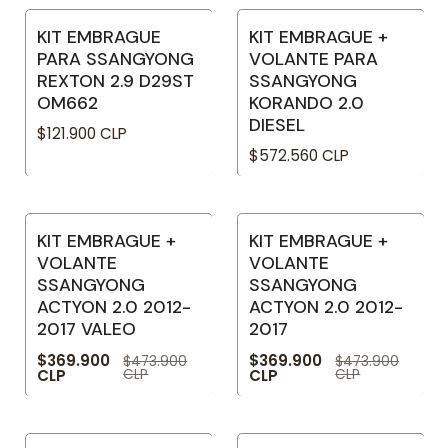
KIT EMBRAGUE
KIT EMBRAGUE +
No disponible
PARA SSANGYONG
VOLANTE PARA
REXTON 2.9 D29ST
SSANGYONG
OM662
KORANDO 2.0
DIESEL
$121.900 CLP
$572.560 CLP
KIT EMBRAGUE +
KIT EMBRAGUE +
-22% OFF
-22% OFF
VOLANTE
VOLANTE
SSANGYONG
SSANGYONG
ACTYON 2.0 2012-
ACTYON 2.0 2012-
2017 VALEO
2017
$369.900
$369.900
$473.900
$473.900
CLP
CLP
CLP
CLP