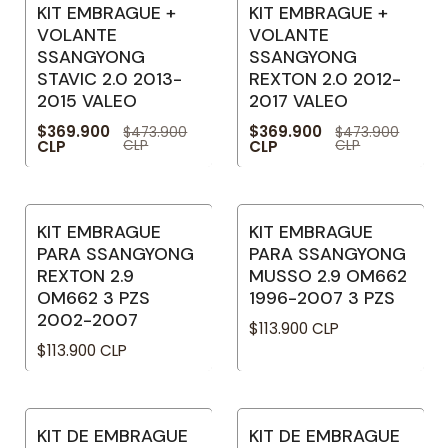
KIT EMBRAGUE +
KIT EMBRAGUE +
-22% OFF
-22% OFF
VOLANTE
VOLANTE
SSANGYONG
SSANGYONG
STAVIC 2.0 2013-
REXTON 2.0 2012-
2015 VALEO
2017 VALEO
$369.900
$369.900
$473.900
$473.900
CLP
CLP
CLP
CLP
KIT EMBRAGUE
KIT EMBRAGUE
PARA SSANGYONG
PARA SSANGYONG
REXTON 2.9
MUSSO 2.9 OM662
OM662 3 PZS
1996-2007 3 PZS
2002-2007
$113.900 CLP
$113.900 CLP
KIT DE EMBRAGUE
KIT DE EMBRAGUE