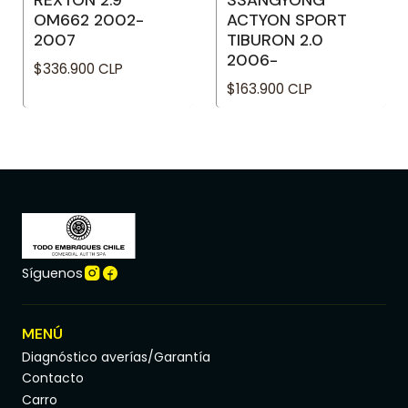
REXTON 2.9
SSANGYONG
OM662 2002-
ACTYON SPORT
2007
TIBURON 2.0
2006-
$336.900 CLP
$163.900 CLP
Síguenos
MENÚ
Diagnóstico averías/Garantía
Contacto
Carro