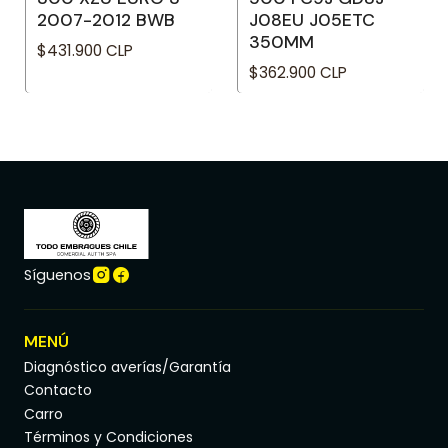
2007-2012 BWB
J08EU J05ETC
350MM
$431.900 CLP
$362.900 CLP
Síguenos
MENÚ
Diagnóstico averías/Garantía
Contacto
Carro
Términos y Condiciones