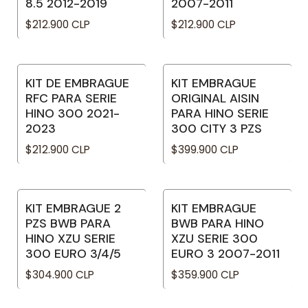
8.5 2012-2019
2007-2011
$212.900 CLP
$212.900 CLP
KIT DE EMBRAGUE
KIT EMBRAGUE
No disponible
No disponible
RFC PARA SERIE
ORIGINAL AISIN
HINO 300 2021-
PARA HINO SERIE
2023
300 CITY 3 PZS
$212.900 CLP
$399.900 CLP
KIT EMBRAGUE 2
KIT EMBRAGUE
PZS BWB PARA
BWB PARA HINO
HINO XZU SERIE
XZU SERIE 300
300 EURO 3/4/5
EURO 3 2007-2011
$304.900 CLP
$359.900 CLP