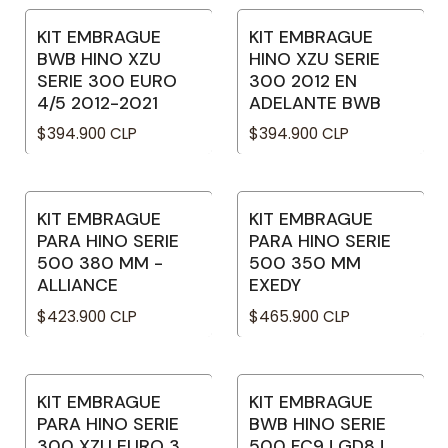
KIT EMBRAGUE
KIT EMBRAGUE
BWB HINO XZU
HINO XZU SERIE
SERIE 300 EURO
300 2012 EN
4/5 2012-2021
ADELANTE BWB
$394.900 CLP
$394.900 CLP
KIT EMBRAGUE
KIT EMBRAGUE
No disponible
No disponible
PARA HINO SERIE
PARA HINO SERIE
500 380 MM -
500 350 MM
ALLIANCE
EXEDY
$423.900 CLP
$465.900 CLP
KIT EMBRAGUE
KIT EMBRAGUE
No disponible
PARA HINO SERIE
BWB HINO SERIE
300 XZU EURO 3
500 FC9J GD8J