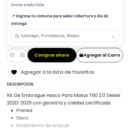
Envíos a todo Chile
📍 Ingresa tu comuna para saber cobertura y día de
entrega
⌄
Comprar ahora
Agregar al Carro
Cantidad
Agregar a la lista de favoritos
DESCRIPCIÓN
Kit De Embrague Hasco Para Maxus T60 2.0 Diesel
2020-2025 con garantía y calidad certificada.
Prensa
Disco
Rodamiento de empuje