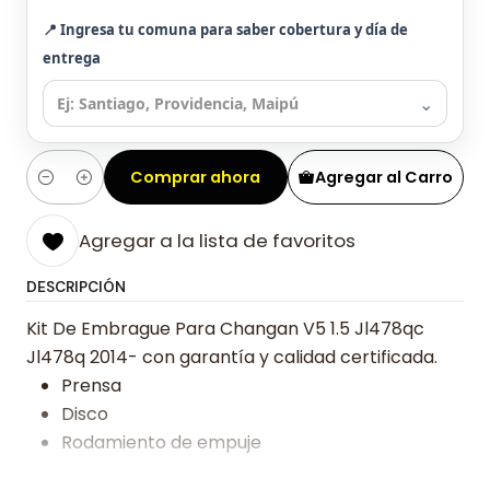
📍 Ingresa tu comuna para saber cobertura y día de
entrega
⌄
Comprar ahora
Agregar al Carro
Cantidad
Agregar a la lista de favoritos
DESCRIPCIÓN
Kit De Embrague Para Changan V5 1.5 Jl478qc
Jl478q 2014- con garantía y calidad certificada.
Prensa
Disco
Rodamiento de empuje