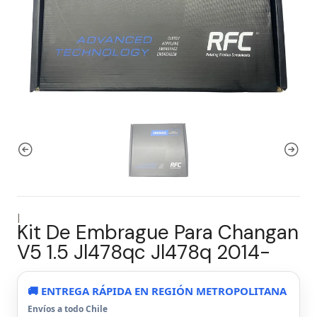
|
Kit De Embrague Para Changan
V5 1.5 Jl478qc Jl478q 2014-
🚚 ENTREGA RÁPIDA EN REGIÓN METROPOLITANA
Envíos a todo Chile