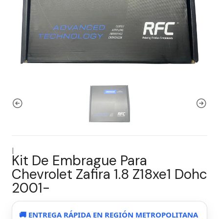
|
Kit De Embrague Para
Chevrolet Zafira 1.8 Z18xe1 Dohc
2001-
🚚 ENTREGA RÁPIDA EN REGIÓN METROPOLITANA