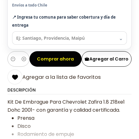
Envíos a todo Chile
📍 Ingresa tu comuna para saber cobertura y día de
entrega
⌄
Comprar ahora
Agregar al Carro
Cantidad
Agregar a la lista de favoritos
DESCRIPCIÓN
Kit De Embrague Para Chevrolet Zafira 1.8 Z18xe1
Dohc 2001- con garantía y calidad certificada.
Prensa
Disco
Rodamiento de empuje