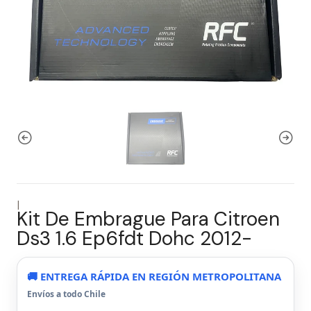
|
Kit De Embrague Para Citroen
Ds3 1.6 Ep6fdt Dohc 2012-
🚚 ENTREGA RÁPIDA EN REGIÓN METROPOLITANA
Envíos a todo Chile