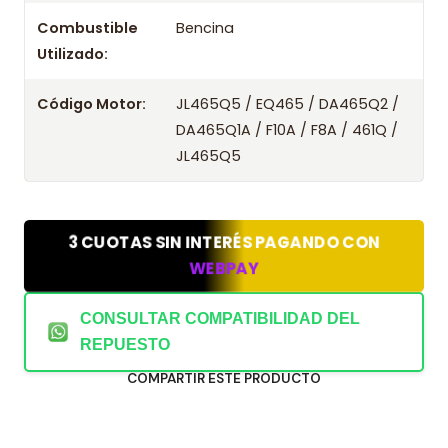
Combustible
Bencina
Utilizado:
Código Motor:
JL465Q5 / EQ465 / DA465Q2 /
DA465Q1A / F10A / F8A / 461Q /
JL465Q5
3 CUOTAS SIN INTERÉS PAGANDO CON
WEBPAY
CONSULTAR COMPATIBILIDAD DEL
REPUESTO
COMPARTIR ESTE PRODUCTO