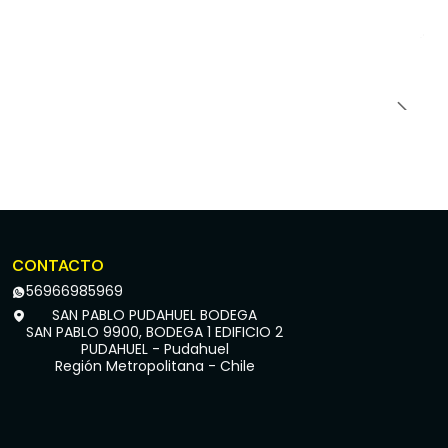
CONTACTO
56966985969
SAN PABLO PUDAHUEL BODEGA
SAN PABLO 9900, BODEGA 1 EDIFICIO 2
PUDAHUEL - Pudahuel
Región Metropolitana - Chile