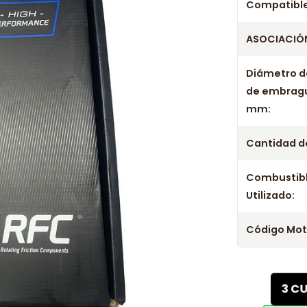
Compatible
ASOCIACIÓN
Diámetro d
de embrag
mm:
Cantidad de
Combustib
Utilizado:
Código Mot
3 C