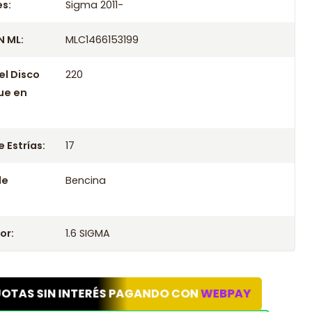
s:
Sigma 2011-
 ML:
MLC1466153199
el Disco
220
ue en
 Estrías:
17
le
Bencina
or:
1.6 SIGMA
UOTAS SIN INTERÉS PAGANDO CON
WEBPAY