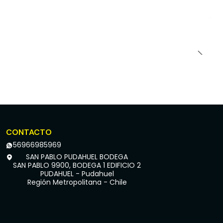
CONTACTO
56966985969
SAN PABLO PUDAHUEL BODEGA
SAN PABLO 9900, BODEGA 1 EDIFICIO 2
PUDAHUEL - Pudahuel
Región Metropolitana - Chile