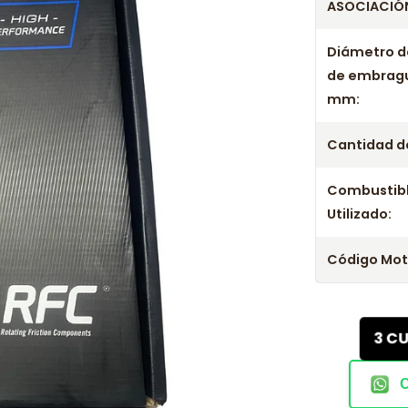
ASOCIACIÓN
Diámetro d
de embrag
mm:
Cantidad de
Combustib
Utilizado:
Código Mot
3 C