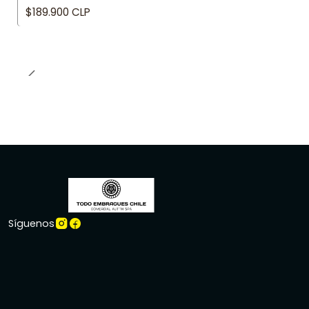
$189.900 CLP
Síguenos