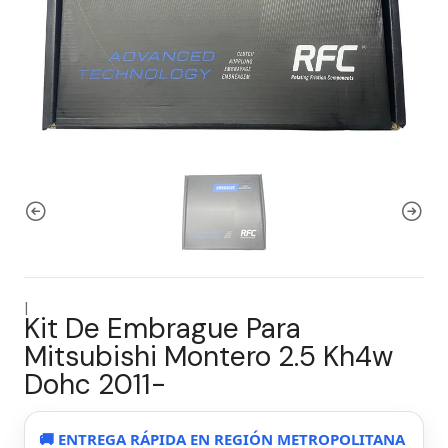
|
Kit De Embrague Para
Mitsubishi Montero 2.5 Kh4w
Dohc 2011-
🚚 ENTREGA RÁPIDA EN REGIÓN METROPOLITANA