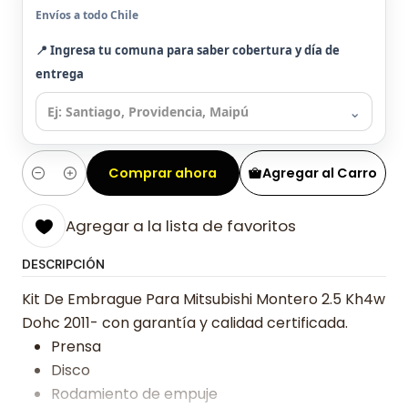
Envíos a todo Chile
📍 Ingresa tu comuna para saber cobertura y día de
entrega
⌄
Comprar ahora
Agregar al Carro
Cantidad
Agregar a la lista de favoritos
DESCRIPCIÓN
Kit De Embrague Para Mitsubishi Montero 2.5 Kh4w
Dohc 2011- con garantía y calidad certificada.
Prensa
Disco
Rodamiento de empuje