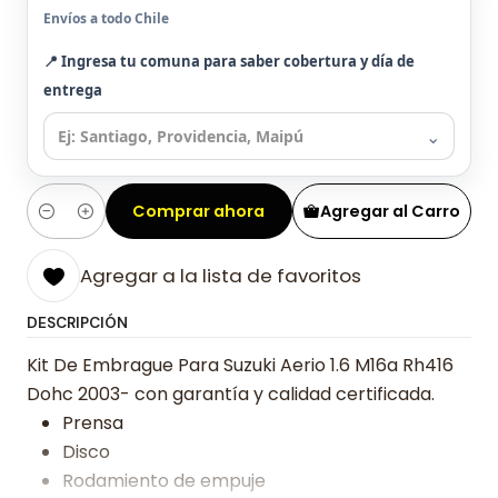
Envíos a todo Chile
📍 Ingresa tu comuna para saber cobertura y día de
entrega
⌄
Comprar ahora
Agregar al Carro
Cantidad
Agregar a la lista de favoritos
DESCRIPCIÓN
Kit De Embrague Para Suzuki Aerio 1.6 M16a Rh416
Dohc 2003- con garantía y calidad certificada.
Prensa
Disco
Rodamiento de empuje