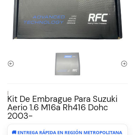
|
Kit De Embrague Para Suzuki
Aerio 1.6 M16a Rh416 Dohc
2003-
🚚 ENTREGA RÁPIDA EN REGIÓN METROPOLITANA