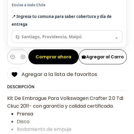
Envíos a todo Chile
📍 Ingresa tu comuna para saber cobertura y día de
entrega
⌄
Comprar ahora
Agregar al Carro
Cantidad
Agregar a la lista de favoritos
DESCRIPCIÓN
Kit De Embrague Para Volkswagen Crafter 2.0 Tdi
Ckuc 2011- con garantía y calidad certificada.
Prensa
Disco
Rodamiento de empuje