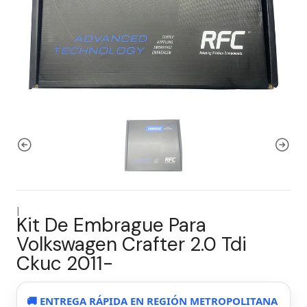
|
Kit De Embrague Para
Volkswagen Crafter 2.0 Tdi
Ckuc 2011-
🚚 ENTREGA RÁPIDA EN REGIÓN METROPOLITANA