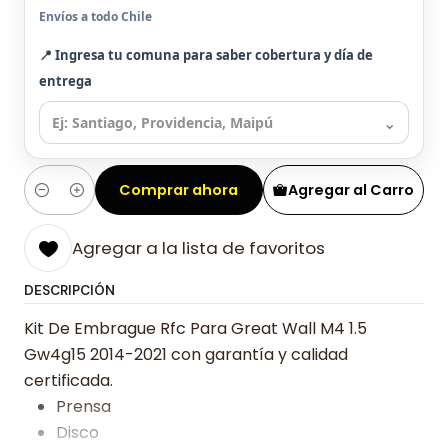
Envíos a todo Chile
📍 Ingresa tu comuna para saber cobertura y día de
entrega
⌄
Comprar ahora
Agregar al Carro
Cantidad
Agregar a la lista de favoritos
DESCRIPCIÓN
Kit De Embrague Rfc Para Great Wall M4 1.5
Gw4g15 2014-2021 con garantía y calidad
certificada.
Prensa
Disco