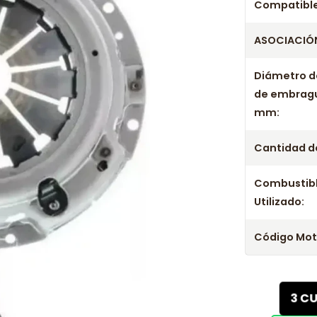
Compatible
ASOCIACIÓN
Diámetro d
de embrag
mm:
Cantidad de
Combustib
Utilizado:
Código Mot
3 C