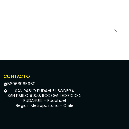
CONTACTO
56966985969
SAN PABLO PUDAHUEL BODEGA
SAN PABLO 9900, BODEGA 1 EDIFICIO 2
PUDAHUEL - Pudahuel
Región Metropolitana - Chile