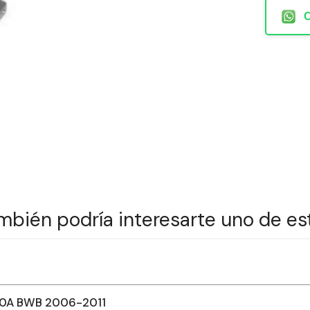
mbién podría interesarte uno de es
20A BWB 2006-2011