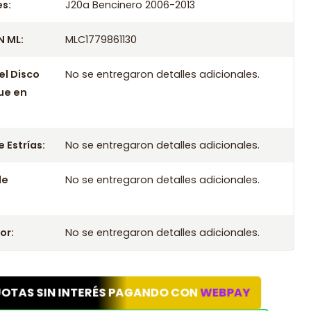
s:
J20a Bencinero 2006-2013
 ML:
MLC1779861130
el Disco
No se entregaron detalles adicionales.
ue en
 Estrías:
No se entregaron detalles adicionales.
le
No se entregaron detalles adicionales.
or:
No se entregaron detalles adicionales.
UOTAS SIN INTERÉS PAGANDO CON
WEBPAY