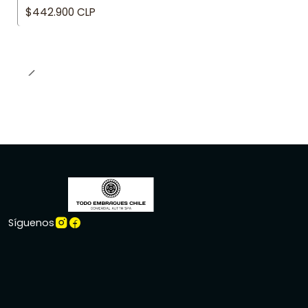
$442.900 CLP
Síguenos