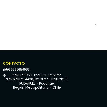
CONTACTO
56966985969
SAN PABLO PUDAHUEL BODEGA
SAN PABLO 9900, BODEGA 1 EDIFICIO 2
PUDAHUEL - Pudahuel
Región Metropolitana - Chile