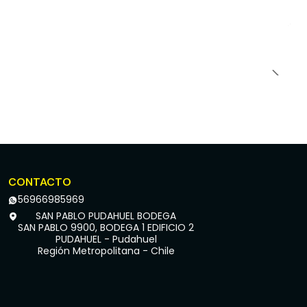
CONTACTO
56966985969
SAN PABLO PUDAHUEL BODEGA
SAN PABLO 9900, BODEGA 1 EDIFICIO 2
PUDAHUEL - Pudahuel
Región Metropolitana - Chile