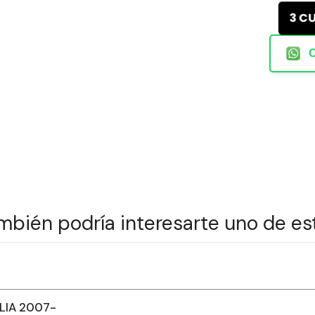
3 C
mbién podría interesarte uno de es
ALIA 2007-