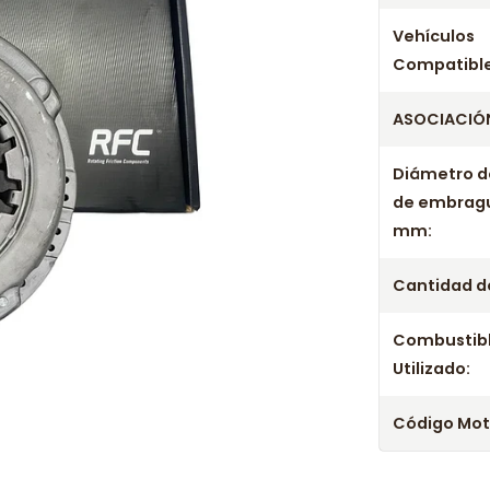
Vehículos
Compatible
ASOCIACIÓN
Diámetro d
de embrag
mm:
Cantidad de
Combustib
Utilizado:
Código Mot