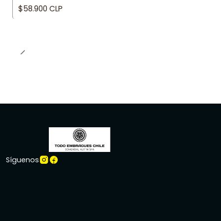
$58.900 CLP
Síguenos