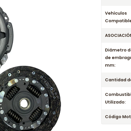
Vehículos
Compatible
ASOCIACIÓN
Diámetro d
de embrag
mm:
Cantidad de
Combustib
Utilizado:
Código Mot