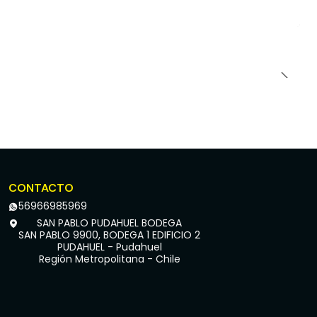
CONTACTO
56966985969
SAN PABLO PUDAHUEL BODEGA
SAN PABLO 9900, BODEGA 1 EDIFICIO 2
PUDAHUEL - Pudahuel
Región Metropolitana - Chile