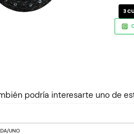
3 C
mbién podría interesarte uno de es
RADA/UNO