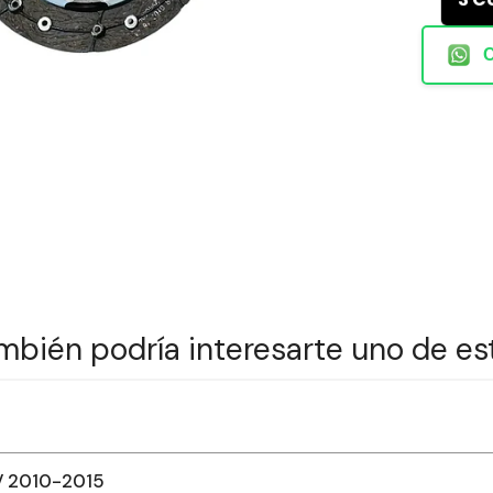
mbién podría interesarte uno de es
V 2010-2015