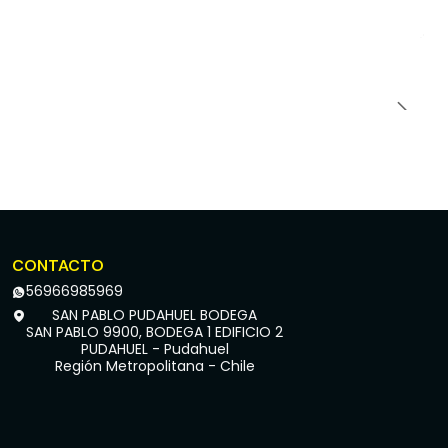
CONTACTO
56966985969
SAN PABLO PUDAHUEL BODEGA
SAN PABLO 9900, BODEGA 1 EDIFICIO 2
PUDAHUEL - Pudahuel
Región Metropolitana - Chile