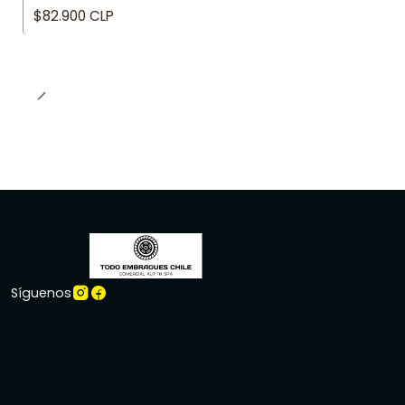
$82.900 CLP
Síguenos