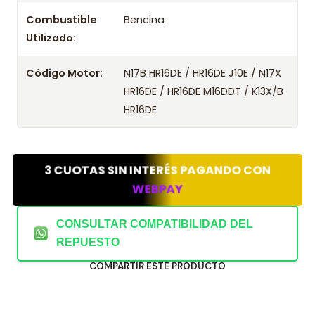
Combustible
Bencina
Utilizado:
Código Motor:
N17B HR16DE / HR16DE J10E / N17X
HR16DE / HR16DE M16DDT / K13X/B
HR16DE
3 CUOTAS SIN INTERÉS PAGANDO CON
WEBPAY
CONSULTAR COMPATIBILIDAD DEL
REPUESTO
COMPARTIR ESTE PRODUCTO