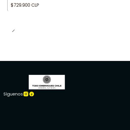
$729.900 CLP
Síguenos