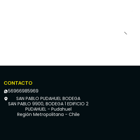
CONTACTO
56966985969
SAN PABLO PUDAHUEL BODEGA
SAN PABLO 9900, BODEGA 1 EDIFICIO 2
PUDAHUEL - Pudahuel
Región Metropolitana - Chile