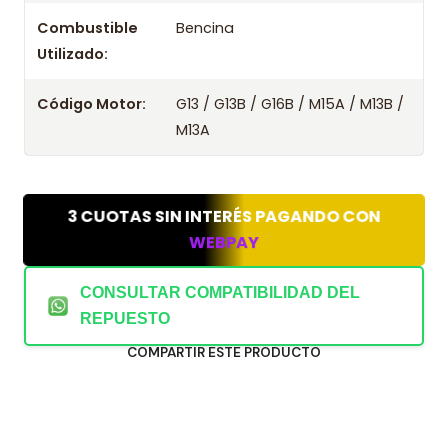
Combustible
Bencina
Utilizado:
Código Motor:
G13 / G13B / G16B / M15A / M13B /
M13A
3 CUOTAS SIN INTERÉS PAGANDO CON
WEBPAY
CONSULTAR COMPATIBILIDAD DEL
REPUESTO
COMPARTIR ESTE PRODUCTO