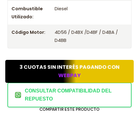
Combustible
Diesel
Utilizado:
Código Motor:
4D56 / D4BX /D4BF / D4BA /
D4BB
3 CUOTAS SIN INTERÉS PAGANDO CON
WEBPAY
CONSULTAR COMPATIBILIDAD DEL
REPUESTO
COMPARTIR ESTE PRODUCTO