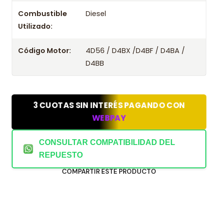
Combustible
Diesel
Utilizado:
Código Motor:
4D56 / D4BX /D4BF / D4BA /
D4BB
3 CUOTAS SIN INTERÉS PAGANDO CON
WEBPAY
CONSULTAR COMPATIBILIDAD DEL
REPUESTO
COMPARTIR ESTE PRODUCTO