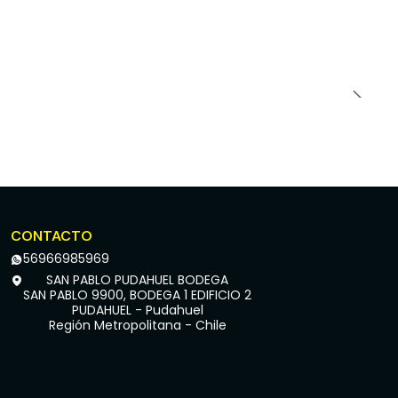
CONTACTO
56966985969
SAN PABLO PUDAHUEL BODEGA
SAN PABLO 9900, BODEGA 1 EDIFICIO 2
PUDAHUEL - Pudahuel
Región Metropolitana - Chile