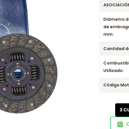
ASOCIACIÓN
Diámetro d
de embrag
mm:
Cantidad de
Combustib
Utilizado:
Código Mot
3 C