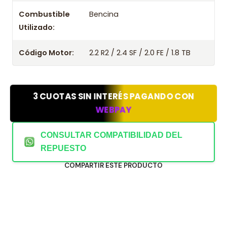
Combustible
Bencina
Utilizado:
Código Motor:
2.2 R2 / 2.4 SF / 2.0 FE / 1.8 TB
3 CUOTAS SIN INTERÉS PAGANDO CON
WEBPAY
CONSULTAR COMPATIBILIDAD DEL
REPUESTO
COMPARTIR ESTE PRODUCTO