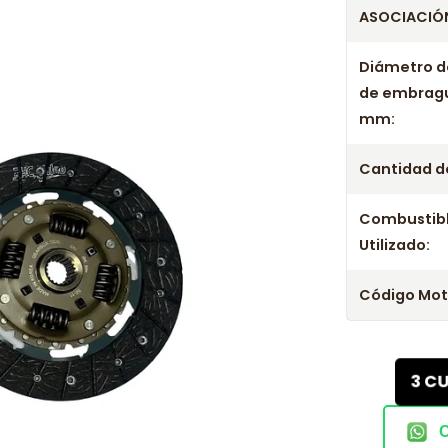
ASOCIACIÓN
Diámetro d
de embrag
mm:
Cantidad de
Combustib
Utilizado:
Código Mot
3 C