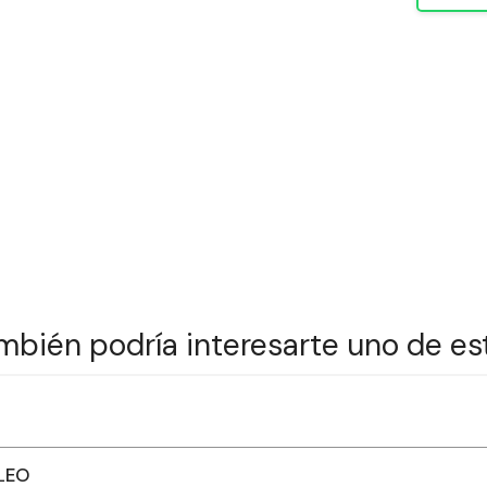
mbién podría interesarte uno de es
ALEO