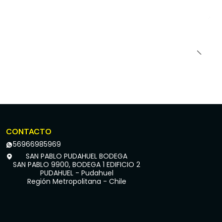
CONTACTO
56966985969
SAN PABLO PUDAHUEL BODEGA
SAN PABLO 9900, BODEGA 1 EDIFICIO 2
PUDAHUEL - Pudahuel
Región Metropolitana - Chile