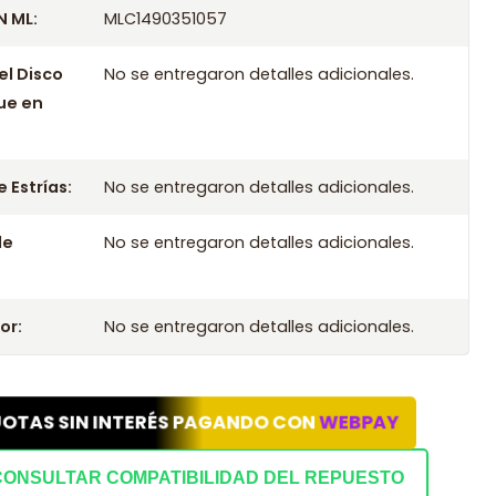
 ML:
MLC1490351057
el Disco
No se entregaron detalles adicionales.
ue en
 Estrías:
No se entregaron detalles adicionales.
le
No se entregaron detalles adicionales.
or:
No se entregaron detalles adicionales.
UOTAS SIN INTERÉS PAGANDO CON
WEBPAY
CONSULTAR COMPATIBILIDAD DEL REPUESTO