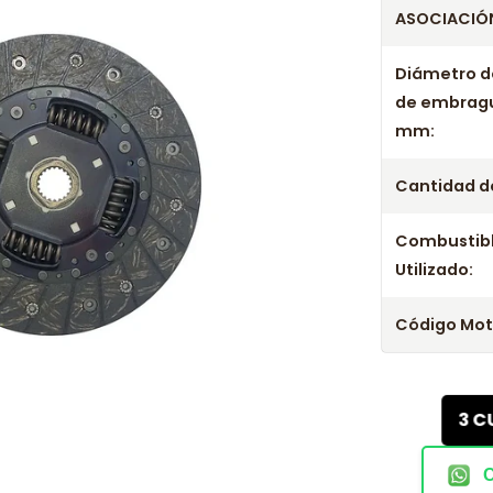
ASOCIACIÓN
Diámetro d
de embrag
mm:
Cantidad de
Combustib
Utilizado:
Código Mot
3 C