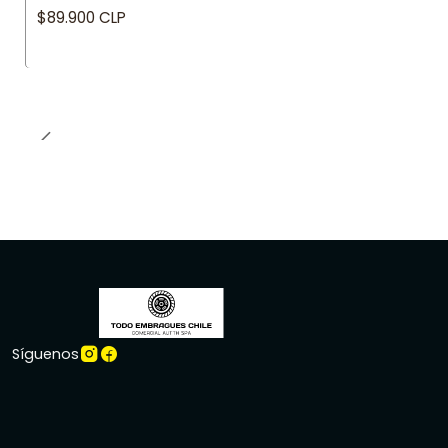
$89.900 CLP
Síguenos