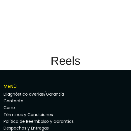
Reels
MENÚ
Diagnóstico averías/Garantía
Contacto
Carro
Términos y Condiciones
Política de Reembolso y Garantías
Despachos y Entregas