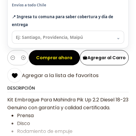
Envíos a todo Chile
📍 Ingresa tu comuna para saber cobertura y día de
entrega
⌄
Comprar ahora
Agregar al Carro
Cantidad
Agregar a la lista de favoritos
DESCRIPCIÓN
Kit Embrague Para Mahindra Pik Up 2.2 Diesel 18-23
Genuino con garantía y calidad certificada.
Prensa
Disco
Rodamiento de empuje