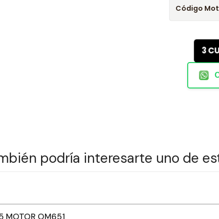
Código Mot
3 C
mbién podría interesarte uno de es
515 MOTOR OM651