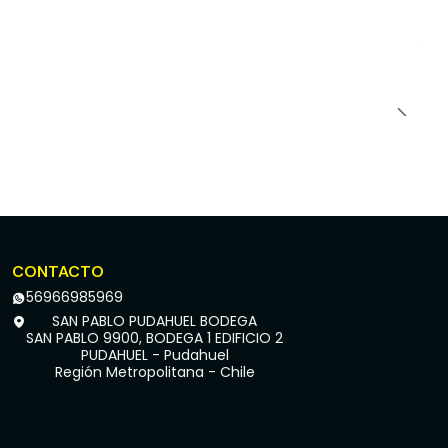
CONTACTO
56966985969
SAN PABLO PUDAHUEL BODEGA
SAN PABLO 9900, BODEGA 1 EDIFICIO 2
PUDAHUEL - Pudahuel
Región Metropolitana - Chile