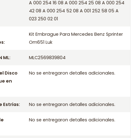
A 000 254 16 08 A 000 254 25 08 A 000 254
42 08 A 000 254 52 08 A 001 252 58 05 A
023 250 02 01
Kit Embrague Para Mercedes Benz Sprinter
s:
Om651 Luk
 ML:
MLC2569839804
el Disco
No se entregaron detalles adicionales.
ue en
 Estrías:
No se entregaron detalles adicionales.
le
No se entregaron detalles adicionales.