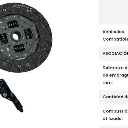
Vehículos
Compatible
ASOCIACIÓN
Diámetro d
de embrag
mm:
Cantidad de
Combustib
Utilizado: