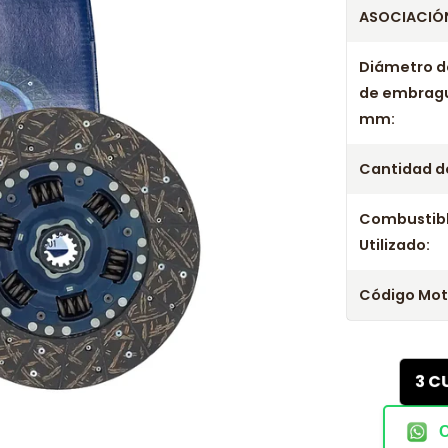
ASOCIACIÓN
Diámetro d
de embrag
mm:
Cantidad de
Combustib
Utilizado:
Código Mot
3 C