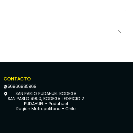
CONTACTO
56966985969
SAN PABLO PUDAHUEL BODEGA
SAN PABLO 9900, BODEGA 1 EDIFICIO 2
PUDAHUEL - Pudahuel
Región Metropolitana - Chile