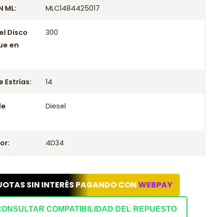
 ML:
MLC1484425017
el Disco
300
ue en
 Estrías:
14
le
Diesel
or:
4D34
UOTAS SIN INTERÉS PAGANDO CON
WEBPAY
CONSULTAR COMPATIBILIDAD DEL REPUESTO