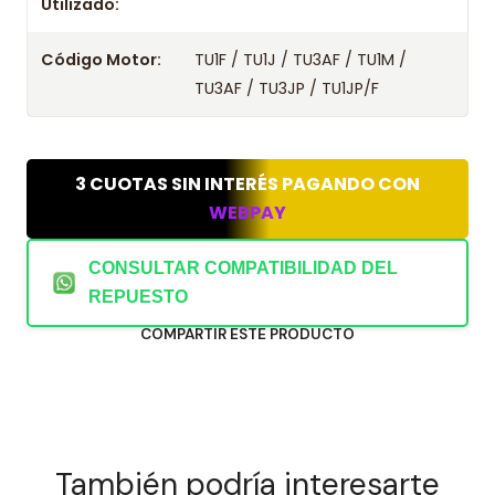
Utilizado:
Código Motor:
TU1F / TU1J / TU3AF / TU1M /
TU3AF / TU3JP / TU1JP/F
3 CUOTAS SIN INTERÉS PAGANDO CON
WEBPAY
CONSULTAR COMPATIBILIDAD DEL
REPUESTO
COMPARTIR ESTE PRODUCTO
También podría interesarte