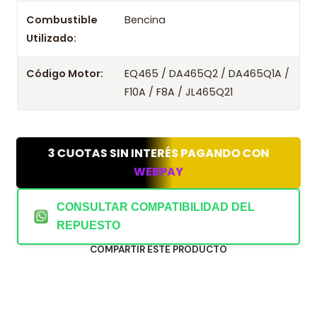
Combustible
Bencina
Utilizado:
Código Motor:
EQ465 / DA465Q2 / DA465Q1A /
F10A / F8A / JL465Q21
3 CUOTAS SIN INTERÉS PAGANDO CON
WEBPAY
CONSULTAR COMPATIBILIDAD DEL
REPUESTO
COMPARTIR ESTE PRODUCTO