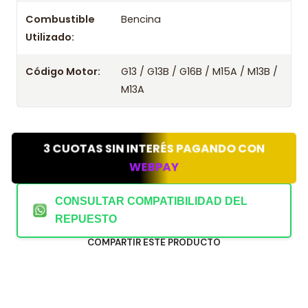
Combustible
Bencina
Utilizado:
Código Motor:
G13 / G13B / G16B / M15A / M13B /
M13A
3 CUOTAS SIN INTERÉS PAGANDO CON
WEBPAY
CONSULTAR COMPATIBILIDAD DEL
REPUESTO
COMPARTIR ESTE PRODUCTO