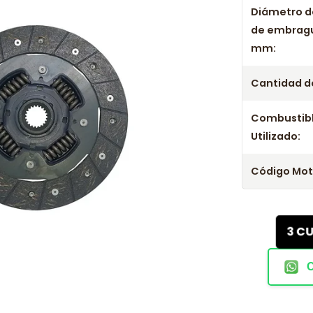
Diámetro d
de embrag
mm:
Cantidad de
Combustib
Utilizado:
Código Mot
3 C