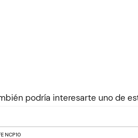
mbién podría interesarte uno de es
FE NCP10