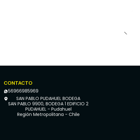
CONTACTO
56966985969
SAN PABLO PUDAHUEL BODEGA
SAN PABLO 9900, BODEGA 1 EDIFICIO 2
PUDAHUEL - Pudahuel
Región Metropolitana - Chile