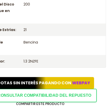
el Disco
200
ue en
 Estrías:
21
le
Bencina
or:
1.3 2NZFE
UOTAS SIN INTERÉS PAGANDO CON
WEBPAY
CONSULTAR COMPATIBILIDAD DEL REPUESTO
COMPARTIR ESTE PRODUCTO