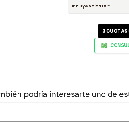
Incluye Volante?:
3 CUOTAS
CONSUL
mbién podría interesarte uno de es