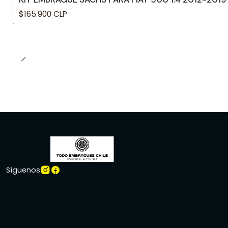
$165.900 CLP
Síguenos