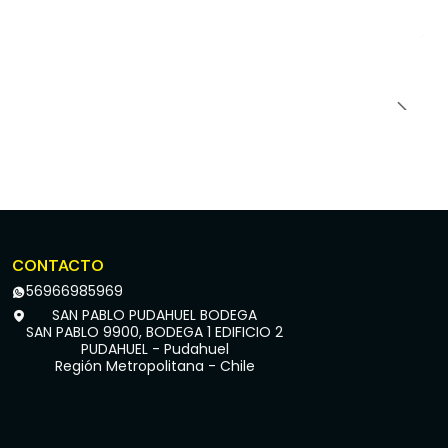
CONTACTO
56966985969
SAN PABLO PUDAHUEL BODEGA
SAN PABLO 9900, BODEGA 1 EDIFICIO 2
PUDAHUEL - Pudahuel
Región Metropolitana - Chile