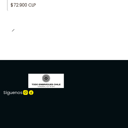
$72.900 CLP
Síguenos