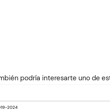
mbién podría interesarte uno de es
019-2024