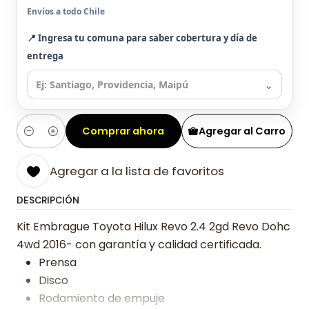
Envíos a todo Chile
📍 Ingresa tu comuna para saber cobertura y día de
entrega
⌄
Comprar ahora
Agregar al Carro
Cantidad
Agregar a la lista de favoritos
DESCRIPCIÓN
Kit Embrague Toyota Hilux Revo 2.4 2gd Revo Dohc
4wd 2016- con garantía y calidad certificada.
Prensa
Disco
Rodamiento de empuje