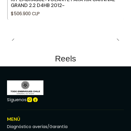
GRAND 2.2 D4HB 2012-
$506.900 CLP
Reels
Síguenos
MENÚ
Diagnóstico averías/Garantía