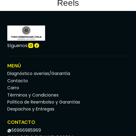
Reels
Síguenos
MENÚ
Diagnóstico averías/Garantía
Contacto
Carro
Términos y Condiciones
Política de Reembolso y Garantías
Despachos y Entregas
CONTACTO
56966985969