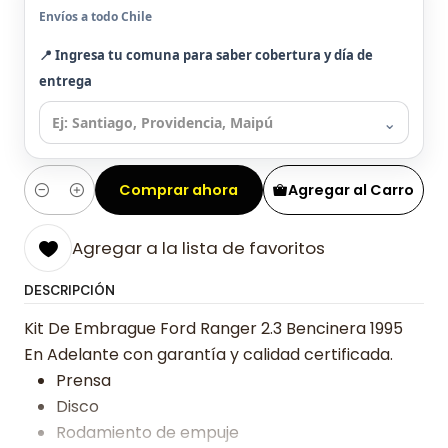
Envíos a todo Chile
📍 Ingresa tu comuna para saber cobertura y día de
entrega
⌄
Comprar ahora
Agregar al Carro
Cantidad
Agregar a la lista de favoritos
DESCRIPCIÓN
Kit De Embrague Ford Ranger 2.3 Bencinera 1995
En Adelante con garantía y calidad certificada.
Prensa
Disco
Rodamiento de empuje