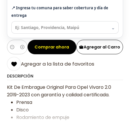
📍 Ingresa tu comuna para saber cobertura y día de
entrega
⌄
Comprar ahora
Agregar al Carro
Cantidad
Agregar a la lista de favoritos
DESCRIPCIÓN
Kit De Embrague Original Para Opel Vivaro 2.0
2019-2023 con garantía y calidad certificada.
Prensa
Disco
Rodamiento de empuje