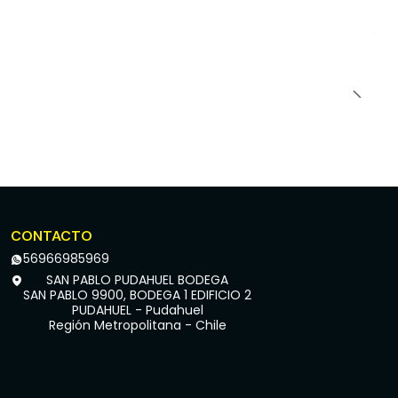
CONTACTO
56966985969
SAN PABLO PUDAHUEL BODEGA
SAN PABLO 9900, BODEGA 1 EDIFICIO 2
PUDAHUEL - Pudahuel
Región Metropolitana - Chile