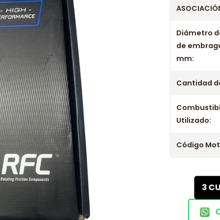
ASOCIACIÓN
Diámetro d
de embrag
mm:
Cantidad de
Combustib
Utilizado:
Código Mot
3 C