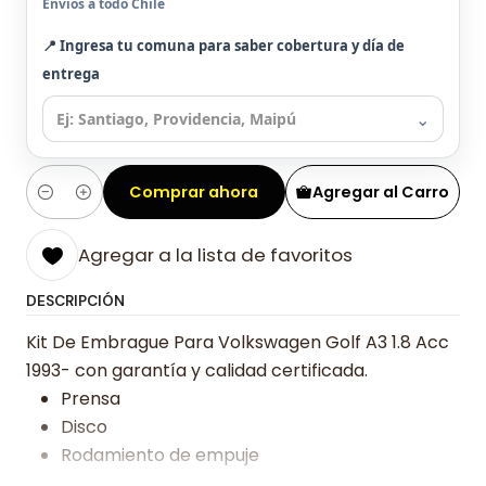
Envíos a todo Chile
📍 Ingresa tu comuna para saber cobertura y día de
entrega
⌄
Comprar ahora
Agregar al Carro
Cantidad
Agregar a la lista de favoritos
DESCRIPCIÓN
Kit De Embrague Para Volkswagen Golf A3 1.8 Acc
1993- con garantía y calidad certificada.
Prensa
Disco
Rodamiento de empuje