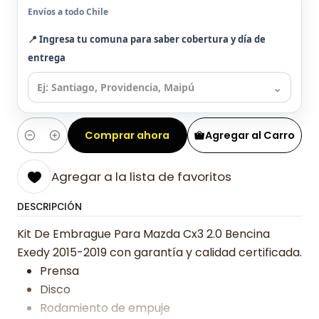
Envíos a todo Chile
📍 Ingresa tu comuna para saber cobertura y día de
entrega
⌄
Comprar ahora
Agregar al Carro
Cantidad
Agregar a la lista de favoritos
DESCRIPCIÓN
Kit De Embrague Para Mazda Cx3 2.0 Bencina
Exedy 2015-2019 con garantía y calidad certificada.
Prensa
Disco
Rodamiento de empuje