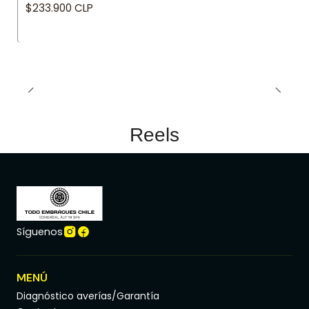
$233.900 CLP
Reels
Síguenos
MENÚ
Diagnóstico averías/Garantía