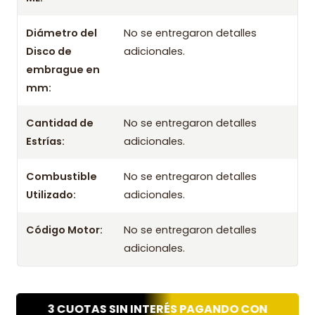
Exedy 2019
Diámetro del
No se entregaron detalles
Disco de
adicionales.
embrague en
mm:
Cantidad de
No se entregaron detalles
Estrías:
adicionales.
Combustible
No se entregaron detalles
Utilizado:
adicionales.
Código Motor:
No se entregaron detalles
adicionales.
3 CUOTAS SIN INTERÉS PAGANDO CON