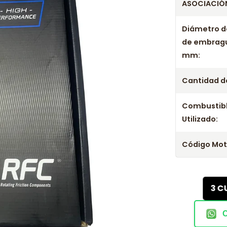
ASOCIACIÓN
Diámetro d
de embrag
mm:
Cantidad de
Combustib
Utilizado:
Código Mot
3 C