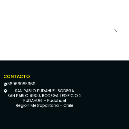
CONTACTO
56966985969
SAN PABLO PUDAHUEL BODEGA
SAN PABLO 9900, BODEGA 1 EDIFICIO 2
PUDAHUEL - Pudahuel
Región Metropolitana - Chile