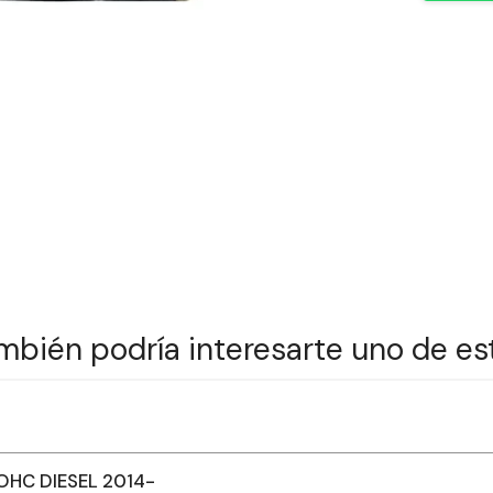
mbién podría interesarte uno de es
OHC DIESEL 2014-